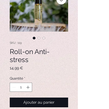
SKU : 119
Roll-on Anti-
stress
Prix
14,99 €
Quantité
*
Ajouter au panier