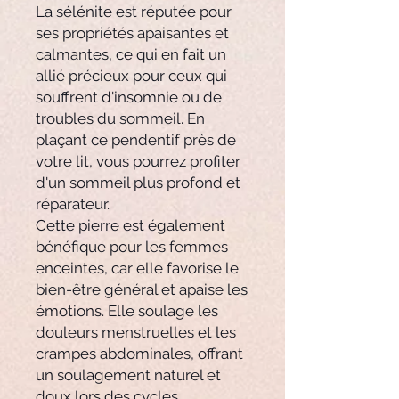
La sélénite est réputée pour
ses propriétés apaisantes et
calmantes, ce qui en fait un
allié précieux pour ceux qui
souffrent d'insomnie ou de
troubles du sommeil. En
plaçant ce pendentif près de
votre lit, vous pourrez profiter
d'un sommeil plus profond et
réparateur.
Cette pierre est également
bénéfique pour les femmes
enceintes, car elle favorise le
bien-être général et apaise les
émotions. Elle soulage les
douleurs menstruelles et les
crampes abdominales, offrant
un soulagement naturel et
doux lors des cycles