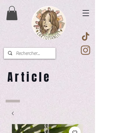
Article