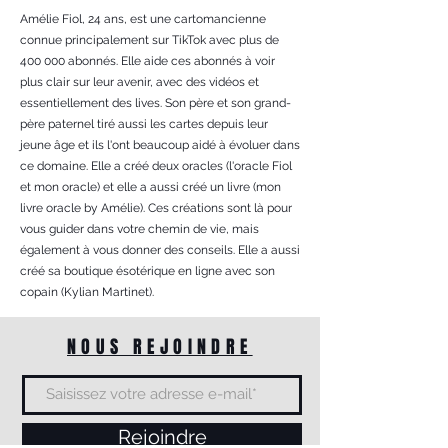
Amélie Fiol, 24 ans, est une cartomancienne
connue principalement sur TikTok avec plus de
400 000 abonnés. Elle aide ces abonnés à voir
plus clair sur leur avenir, avec des vidéos et
essentiellement des lives. Son père et son grand-
père paternel tiré aussi les cartes depuis leur
jeune âge et ils l'ont beaucoup aidé à évoluer dans
ce domaine. Elle a créé deux oracles (l'oracle Fiol
et mon oracle) et elle a aussi créé un livre (mon
livre oracle by Amélie). Ces créations sont là pour
vous guider dans votre chemin de vie, mais
également à vous donner des conseils. Elle a aussi
créé sa boutique ésotérique en ligne avec son
copain (Kylian Martinet).
NOUS REJOINDRE
Rejoindre